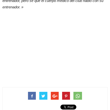
entrenador, pero sé que el cuerpo médico del club habló con su
entrenador. »