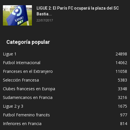
LIGUE 2: El París FC ocupará la plaza del SC
Bastia...
22/07/2017
Categoría popular
Ligue 1
24898
Futbol Internacional
14062
Franceses en el Extranjero
11058
Selección Francesa
5383
Clubes franceses en Europa
3348
Sudamericanos en Francia
3216
Ligue 2 y 3
1675
Futbol Femenino francés
977
Inferiores en Francia
814