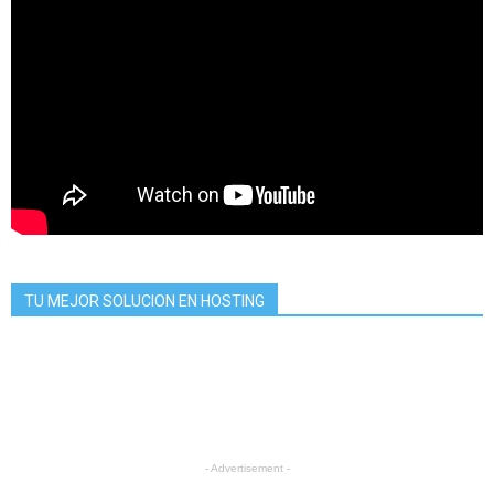
TU MEJOR SOLUCION EN HOSTING
- Advertisement -