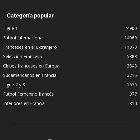
Categoría popular
Ligue 1
24900
Futbol Internacional
14069
Franceses en el Extranjero
11070
Selección Francesa
5383
Clubes franceses en Europa
3348
Sudamericanos en Francia
3216
Ligue 2 y 3
1676
Futbol Femenino francés
977
Inferiores en Francia
814