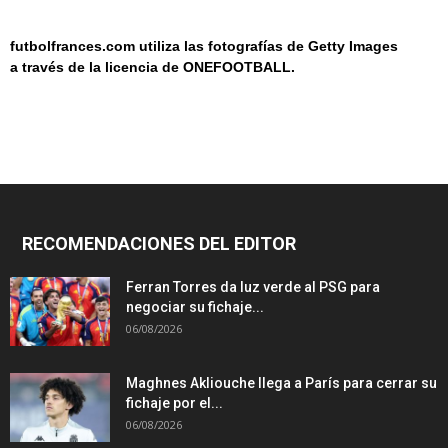
futbolfrances.com utiliza las fotografías de Getty Images
a
través de la licencia de
ONEF
OOT
BALL.
RECOMENDACIONES DEL EDITOR
Ferran Torres da luz verde al PSG para
negociar su fichaje...
06/08/2026
Maghnes Akliouche llega a París para cerrar su
fichaje por el...
06/08/2026