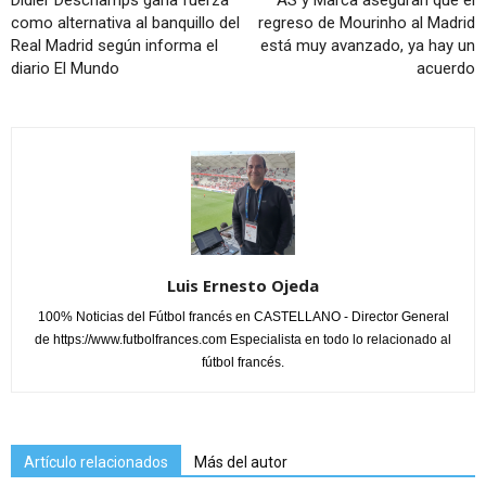
Didier Deschamps gana fuerza
AS y Marca aseguran que el
como alternativa al banquillo del
regreso de Mourinho al Madrid
Real Madrid según informa el
está muy avanzado, ya hay un
diario El Mundo
acuerdo
Luis Ernesto Ojeda
100% Noticias del Fútbol francés en CASTELLANO - Director General
de https://www.futbolfrances.com Especialista en todo lo relacionado al
fútbol francés.
Artículo relacionados
Más del autor