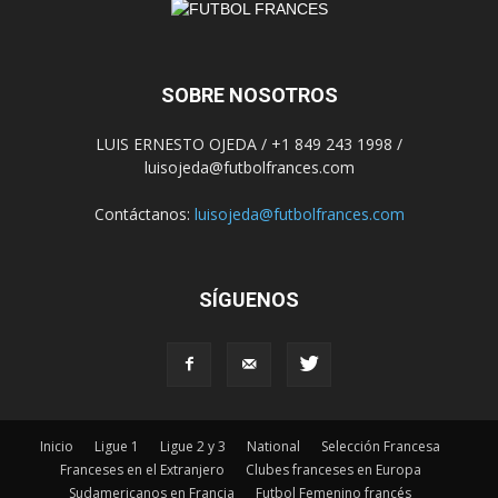
SOBRE NOSOTROS
LUIS ERNESTO OJEDA / +1 849 243 1998 /
luisojeda@futbolfrances.com
Contáctanos:
luisojeda@futbolfrances.com
SÍGUENOS
Inicio
Ligue 1
Ligue 2 y 3
National
Selección Francesa
Franceses en el Extranjero
Clubes franceses en Europa
Sudamericanos en Francia
Futbol Femenino francés