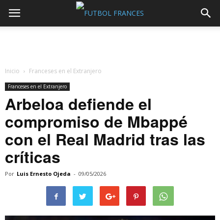
Inicio
Franceses en el Extranjero
Franceses en el Extranjero
Arbeloa defiende el
compromiso de Mbappé
con el Real Madrid tras las
críticas
Por
Luis Ernesto Ojeda
-
09/05/2026