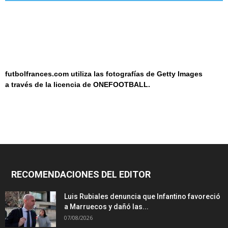
futbolfrances.com utiliza las fotografías de Getty Images
a
través de la licencia de
ONEF
OOT
BALL.
RECOMENDACIONES DEL EDITOR
Luis Rubiales denuncia que Infantino favoreció
a Marruecos y dañó las...
07/08/2026