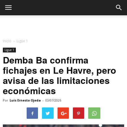
Inicio
Ligue 1
Ligue 1
Demba Ba confirma
fichajes en Le Havre, pero
avisa de las limitaciones
económicas
Por
Luis Ernesto Ojeda
-
03/07/2026