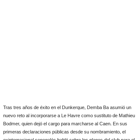
Tras tres años de éxito en el Dunkerque, Demba Ba asumió un
nuevo reto al incorporarse a Le Havre como sustituto de Mathieu
Bodmer, quien dejó el cargo para marcharse al Caen. En sus
primeras declaraciones públicas desde su nombramiento, el
exinternacional senegalés habló sobre los planes del club para el