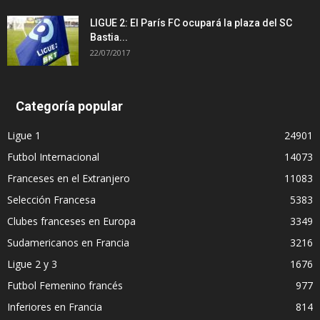
LIGUE 2: El París FC ocupará la plaza del SC
Bastia...
22/07/2017
Categoría popular
Ligue 1
24901
Futbol Internacional
14073
Franceses en el Extranjero
11083
Selección Francesa
5383
Clubes franceses en Europa
3349
Sudamericanos en Francia
3216
Ligue 2 y 3
1676
Futbol Femenino francés
977
Inferiores en Francia
814