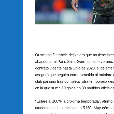
Ousmane Dembélé dejó claro que no tiene inte
abandonar el Paris Saint-Germain este verano.
contrato vigente hasta junio de 2028, el delante
aseguró que seguirá comprometido al máximo 
club parisino tras completar otra temporada de
en la que suma 19 goles en 39 partidos oficiales
“Estaré al 100% la próxima temporada”, afirmó 
atacante en declaraciones a
RMC
. Muy cómodo