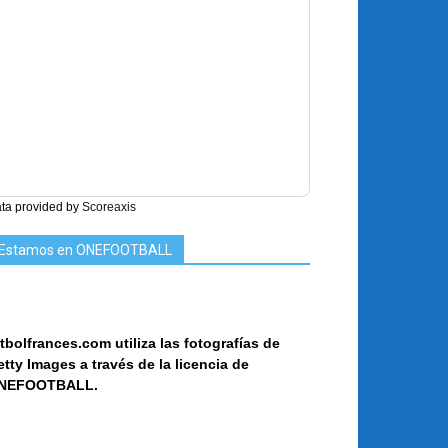
ta provided by
Scoreaxis
Estamos en ONEFOOTBALL
tbolfrances.com utiliza las fotografías de
etty Images a
través de la licencia de
NEF
OOT
BALL.