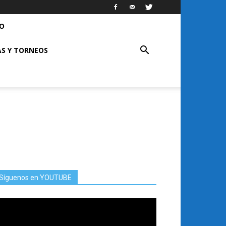
RO
S Y TORNEOS
Síguenos en YOUTUBE