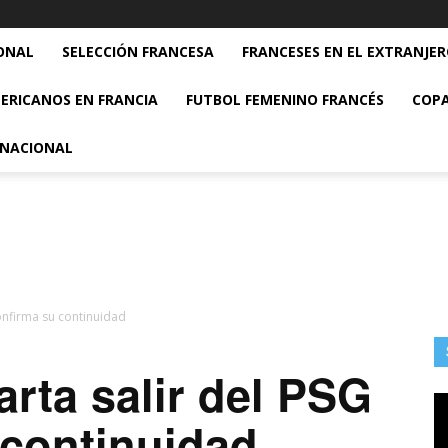
ONAL
SELECCIÓN FRANCESA
FRANCESES EN EL EXTRANJE
ERICANOS EN FRANCIA
FUTBOL FEMENINO FRANCÉS
COPA
RNACIONAL
onfirma su continuidad
rta salir del PSG
 continuidad