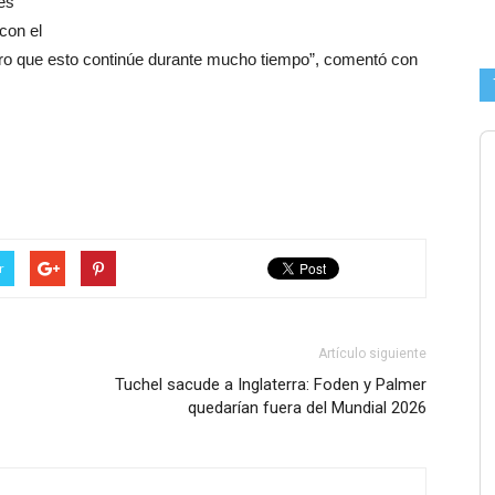
es
con el
pero que esto continúe durante mucho tiempo”, comentó con
r
Artículo siguiente
Tuchel sacude a Inglaterra: Foden y Palmer
quedarían fuera del Mundial 2026