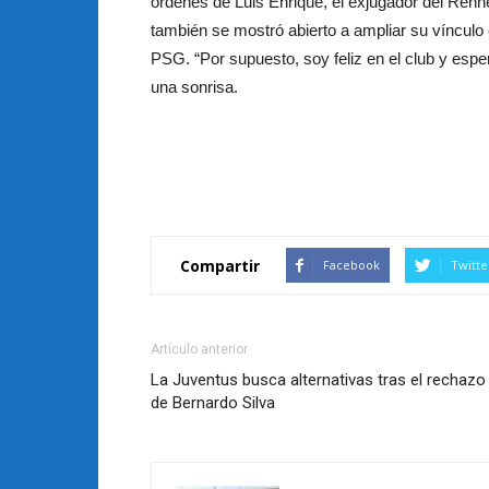
órdenes de Luis Enrique, el exjugador del Renn
también se mostró abierto a ampliar su vínculo 
PSG. “Por supuesto, soy feliz en el club y es
una sonrisa.
Compartir
Facebook
Twitte
Artículo anterior
La Juventus busca alternativas tras el rechazo
de Bernardo Silva