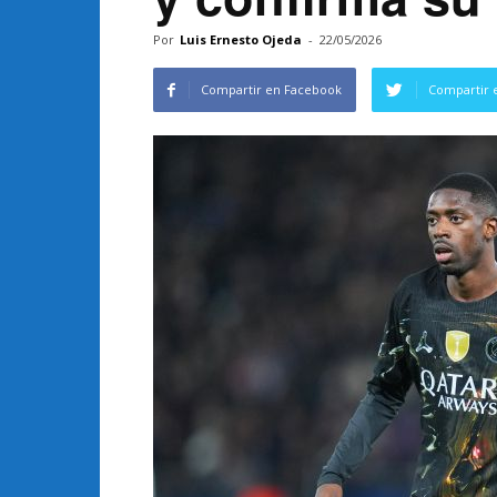
Por
Luis Ernesto Ojeda
-
22/05/2026
Compartir en Facebook
Compartir 