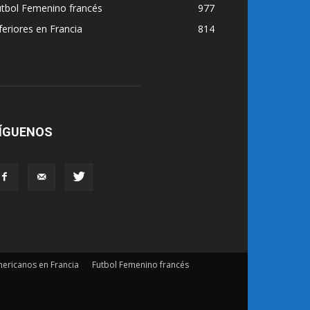
utbol Femenino francés
977
feriores en Francia
814
ÍGUENOS
ericanos en Francia
Futbol Femenino francés