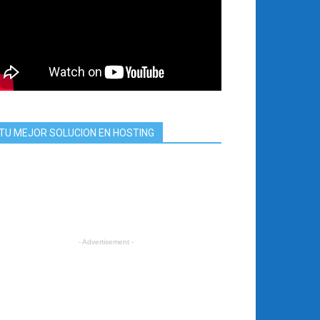
TU MEJOR SOLUCION EN HOSTING
- Advertisement -