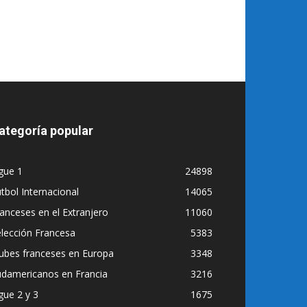
ategoría popular
gue 1
24898
tbol Internacional
14065
anceses en el Extranjero
11060
lección Francesa
5383
ubes franceses en Europa
3348
udamericanos en Francia
3216
gue 2 y 3
1675