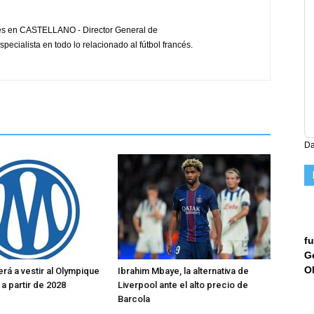
cés en CASTELLANO - Director General de
pecialista en todo lo relacionado al fútbol francés.
Da
fu
G
O
rá a vestir al Olympique
Ibrahim Mbaye, la alternativa de
a partir de 2028
Liverpool ante el alto precio de
Barcola