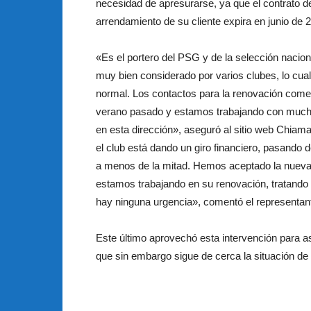
necesidad de apresurarse, ya que el contrato d
arrendamiento de su cliente expira en junio de 
«Es el portero del PSG y de la selección nacion
muy bien considerado por varios clubes, lo cua
normal. Los contactos para la renovación come
verano pasado y estamos trabajando con muc
en esta dirección», aseguró al sitio web Chiam
el club está dando un giro financiero, pasando 
a menos de la mitad. Hemos aceptado la nueva p
estamos trabajando en su renovación, tratando 
hay ninguna urgencia», comentó el representante 
Este último aprovechó esta intervención para a
que sin embargo sigue de cerca la situación 