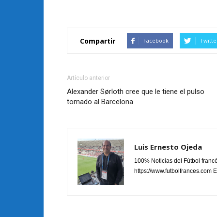
Compartir
Facebook
Twitte
Artículo anterior
Alexander Sørloth cree que le tiene el pulso
tomado al Barcelona
Luis Ernesto Ojeda
100% Noticias del Fútbol fran
https://www.futbolfrances.com Es