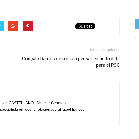
r
Artículo siguiente
Gonçalo Ramos se niega a pensar en un triplete
para el PSG
cés en CASTELLANO - Director General de
pecialista en todo lo relacionado al fútbol francés.