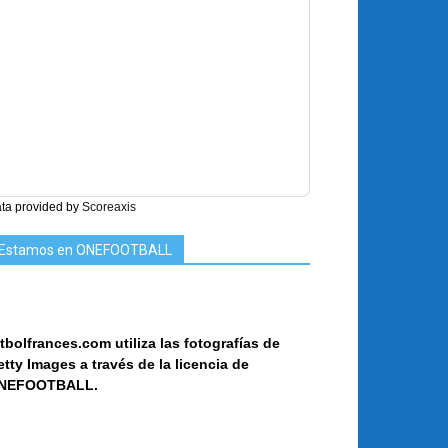
ta provided by
Scoreaxis
Estamos en ONEFOOTBALL
tbolfrances.com utiliza las fotografías de
etty Images a
través de la licencia de
NEF
OOT
BALL.