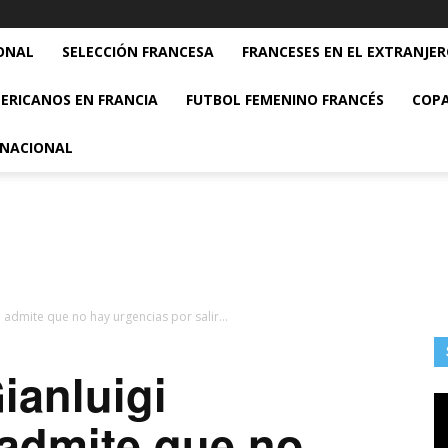
ONAL
SELECCIÓN FRANCESA
FRANCESES EN EL EXTRANJE
ERICANOS EN FRANCIA
FUTBOL FEMENINO FRANCÉS
COPA
RNACIONAL
admite que no hay urgencias por salir...
ianluigi
dmite que no