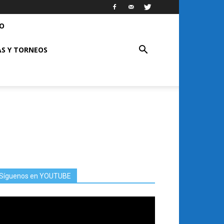
RO
S Y TORNEOS
Síguenos en YOUTUBE