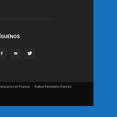
ÍGUENOS
ericanos en Francia
Futbol Femenino francés