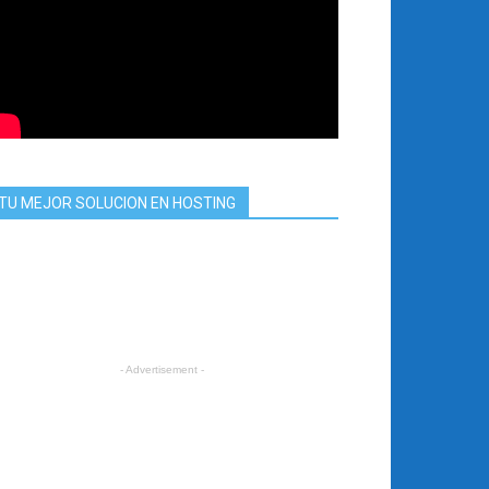
TU MEJOR SOLUCION EN HOSTING
- Advertisement -