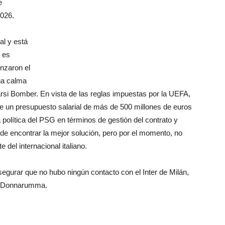
e
2026.
al y está
l es
nzaron el
ha calma
arsi Bomber. En vista de las reglas impuestas por la UEFA,
de un presupuesto salarial de más de 500 millones de euros
olítica del PSG en términos de gestión del contrato y
de encontrar la mejor solución, pero por el momento, no
del internacional italiano.
segurar que no hubo ningún contacto con el Inter de Milán,
de Donnarumma.