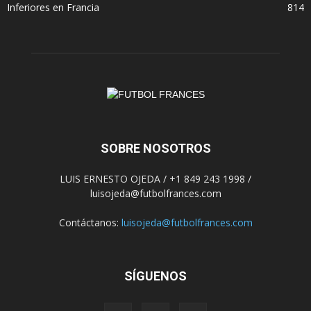
Inferiores en Francia
814
SOBRE NOSOTROS
LUIS ERNESTO OJEDA / +1 849 243 1998 /
luisojeda@futbolfrances.com
Contáctanos:
luisojeda@futbolfrances.com
SÍGUENOS