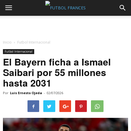
Inicio
Futbol Internacional
Futbol Internacional
El Bayern ficha a Ismael
Saibari por 55 millones
hasta 2031
Por
Luis Ernesto Ojeda
-
02/07/2026