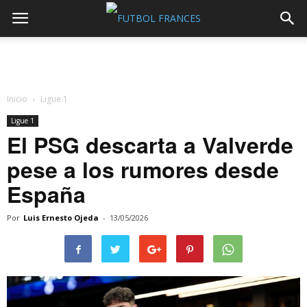
Inicio
Ligue 1
Ligue 1
El PSG descarta a Valverde
pese a los rumores desde
España
Por
Luis Ernesto Ojeda
-
13/05/2026