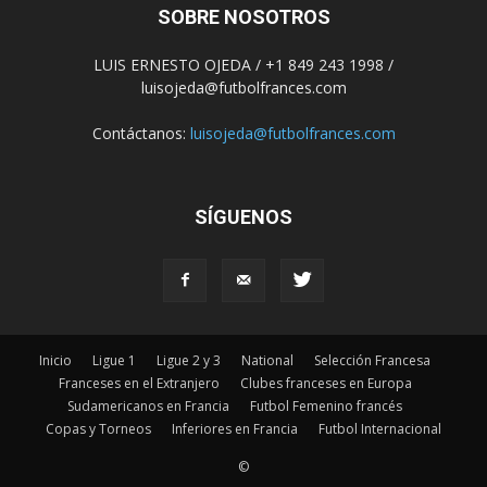
SOBRE NOSOTROS
LUIS ERNESTO OJEDA / +1 849 243 1998 /
luisojeda@futbolfrances.com
Contáctanos:
luisojeda@futbolfrances.com
SÍGUENOS
Inicio
Ligue 1
Ligue 2 y 3
National
Selección Francesa
Franceses en el Extranjero
Clubes franceses en Europa
Sudamericanos en Francia
Futbol Femenino francés
Copas y Torneos
Inferiores en Francia
Futbol Internacional
©