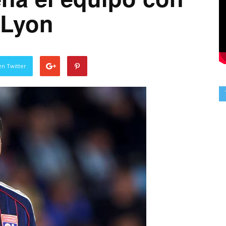
 Lyon
en Twitter