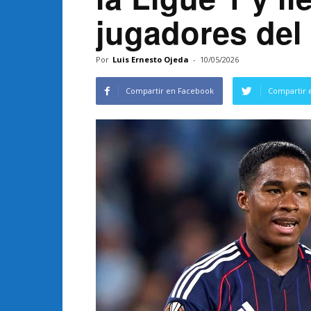
jugadores del
Por
Luis Ernesto Ojeda
-
10/05/2026
Compartir en Facebook
Compartir 