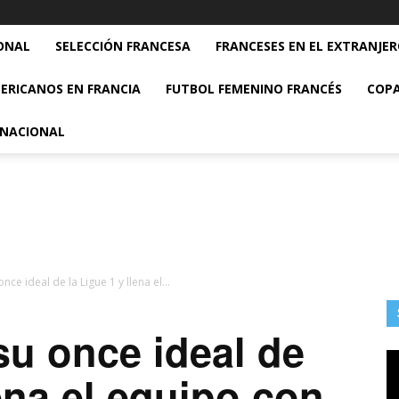
ONAL
SELECCIÓN FRANCESA
FRANCESES EN EL EXTRANJE
ERICANOS EN FRANCIA
FUTBOL FEMENINO FRANCÉS
COPA
RNACIONAL
nce ideal de la Ligue 1 y llena el...
su once ideal de
lena el equipo con