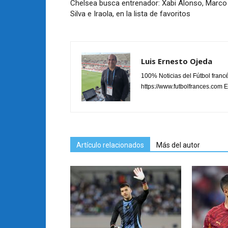
Chelsea busca entrenador: Xabi Alonso, Marco
Silva e Iraola, en la lista de favoritos
Luis Ernesto Ojeda
100% Noticias del Fútbol fran
https://www.futbolfrances.com Es
Artículo relacionados
Más del autor