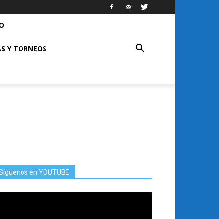
RO
S Y TORNEOS
Síguenos en YOUTUBE