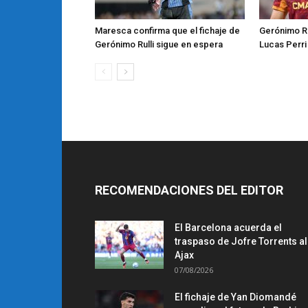
Maresca confirma que el fichaje de
Gerónimo Rul
Gerónimo Rulli sigue en espera
Lucas Perri
RECOMENDACIONES DEL EDITOR
El Barcelona acuerda el
traspaso de Jofre Torrents al
Ajax
07/08/2026
El fichaje de Yan Diomandé