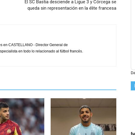
El SC Bastia desciende a Ligue 3 y Córcega se
queda sin representación en la élite francesa
cés en CASTELLANO - Director General de
pecialista en todo lo relacionado al fútbol francés.
Da
fu