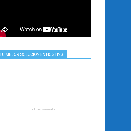
TU MEJOR SOLUCION EN HOSTING
- Advertisement -