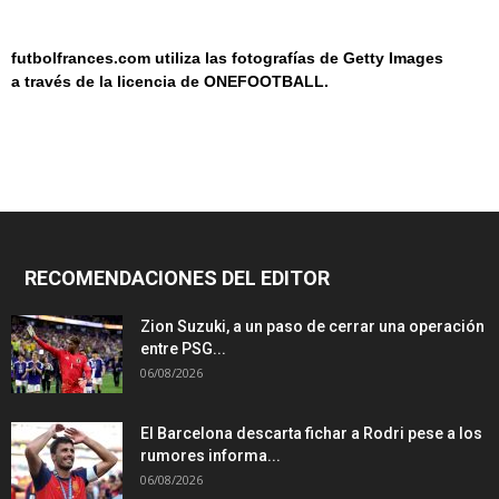
futbolfrances.com utiliza las fotografías de Getty Images
a
través de la licencia de
ONEF
OOT
BALL.
RECOMENDACIONES DEL EDITOR
Zion Suzuki, a un paso de cerrar una operación
entre PSG...
06/08/2026
El Barcelona descarta fichar a Rodri pese a los
rumores informa...
06/08/2026