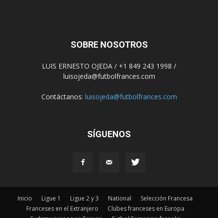
SOBRE NOSOTROS
LUIS ERNESTO OJEDA / +1 849 243 1998 /
luisojeda@futbolfrances.com
Contáctanos:
luisojeda@futbolfrances.com
SÍGUENOS
Inicio
Ligue 1
Ligue 2 y 3
National
Selección Francesa
Franceses en el Extranjero
Clubes franceses en Europa