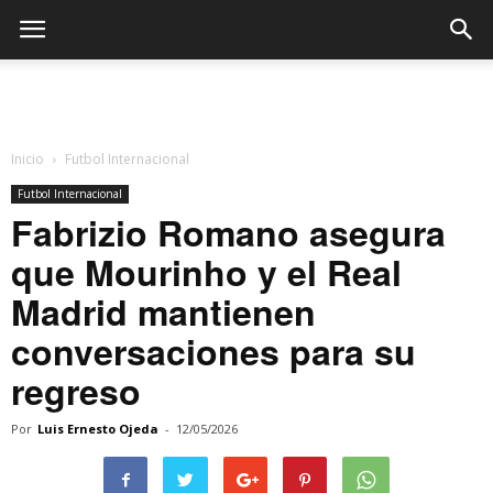
Inicio
Futbol Internacional
Futbol Internacional
Fabrizio Romano asegura
que Mourinho y el Real
Madrid mantienen
conversaciones para su
regreso
Por
Luis Ernesto Ojeda
-
12/05/2026