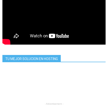
TU MEJOR SOLUCION EN HOSTING
- Advertisement -