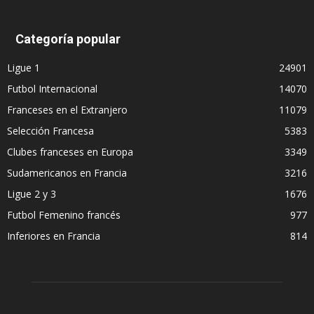
Categoría popular
Ligue 1
24901
Futbol Internacional
14070
Franceses en el Extranjero
11079
Selección Francesa
5383
Clubes franceses en Europa
3349
Sudamericanos en Francia
3216
Ligue 2 y 3
1676
Futbol Femenino francés
977
Inferiores en Francia
814