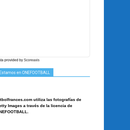
ta provided by
Scoreaxis
Estamos en ONEFOOTBALL
tbolfrances.com utiliza las fotografías de
etty Images a
través de la licencia de
NEF
OOT
BALL.