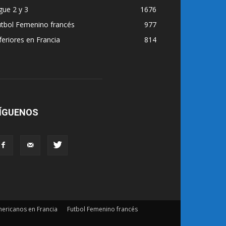
gue 2 y 3
1676
utbol Femenino francés
977
feriores en Francia
814
ÍGUENOS
ericanos en Francia
Futbol Femenino francés