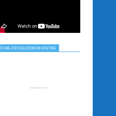
TU MEJOR SOLUCION EN HOSTING
- Advertisement -