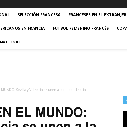
ONAL
SELECCIÓN FRANCESA
FRANCESES EN EL EXTRANJE
ERICANOS EN FRANCIA
FUTBOL FEMENINO FRANCÉS
COPA
RNACIONAL
MUNDO: Sevilla y Valencia se unen a la multitudinaria...
N EL MUNDO:
ncia se unen a la