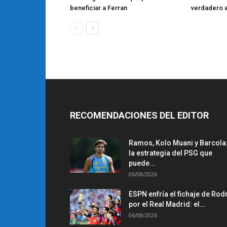
beneficiar a Ferran
verdadero 
RECOMENDACIONES DEL EDITOR
Ramos, Kolo Muani y Barcola
la estrategia del PSG que
puede...
06/08/2026
ESPN enfría el fichaje de Rodr
por el Real Madrid: el...
06/08/2026