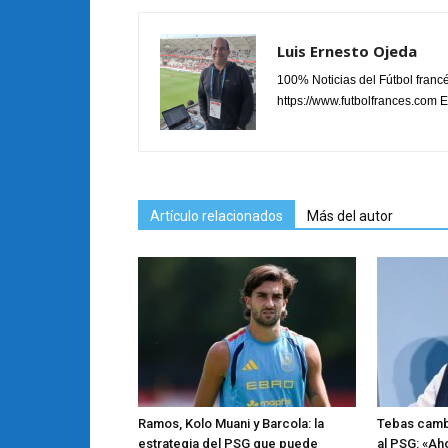
Luis Ernesto Ojeda
100% Noticias del Fútbol fran
https://www.futbolfrances.com Es
Artículo relacionados
Más del autor
Ramos, Kolo Muani y Barcola: la
Tebas cambi
estrategia del PSG que puede
al PSG: «Ah