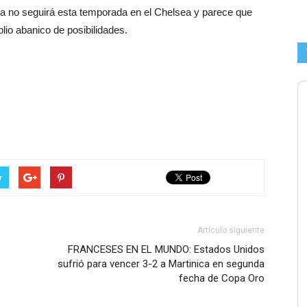
a no seguirá esta temporada en el Chelsea y parece que
lio abanico de posibilidades.
r
Artículo siguiente
FRANCESES EN EL MUNDO: Estados Unidos
sufrió para vencer 3-2 a Martinica en segunda
fecha de Copa Oro