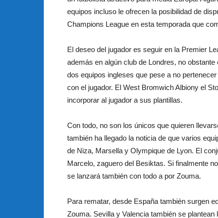
equipos incluso le ofrecen la posibilidad de dispu
Champions League en esta temporada que com
El deseo del jugador es seguir en la Premier L
además en algún club de Londres, no obstante 
dos equipos ingleses que pese a no pertenecer 
con el jugador. El West Bromwich Albiony el St
incorporar al jugador a sus plantillas.
Con todo, no son los únicos que quieren llevarse
también ha llegado la noticia de que varios equip
de Niza, Marsella y Olympique de Lyon. El conj
Marcelo, zaguero del Besiktas. Si finalmente n
se lanzará también con todo a por Zouma.
Para rematar, desde España también surgen eq
Zouma. Sevilla y Valencia también se plantean l