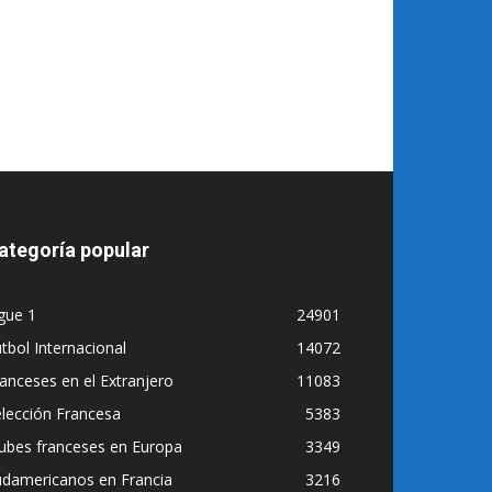
ategoría popular
gue 1
24901
tbol Internacional
14072
anceses en el Extranjero
11083
lección Francesa
5383
ubes franceses en Europa
3349
udamericanos en Francia
3216