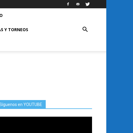
RO
S Y TORNEOS
Síguenos en YOUTUBE