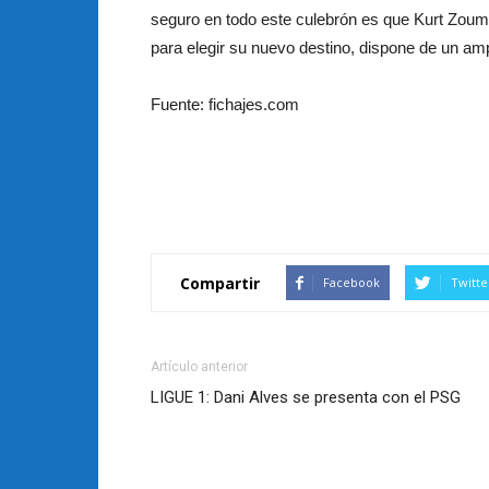
seguro en todo este culebrón es que Kurt Zoum
para elegir su nuevo destino, dispone de un amp
Fuente: fichajes.com
Compartir
Facebook
Twitte
Artículo anterior
LIGUE 1: Dani Alves se presenta con el PSG