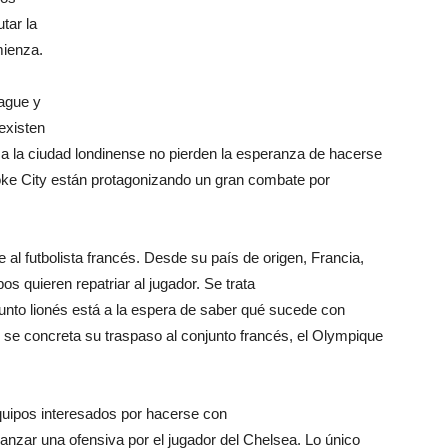
tar la
ienza.
eague y
existen
a la ciudad londinense no pierden la esperanza de hacerse
oke City están protagonizando un gran combate por
 al futbolista francés. Desde su país de origen, Francia,
os quieren repatriar al jugador. Se trata
unto lionés está a la espera de saber qué sucede con
o se concreta su traspaso al conjunto francés, el Olympique
uipos interesados por hacerse con
anzar una ofensiva por el jugador del Chelsea. Lo único