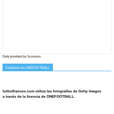
Data provided by
Scoreaxis
Estamos en ONEFOOTBALL
futbolfrances.com utiliza las fotografías de Getty Images
a
través de la licencia de
ONEF
OOT
BALL.