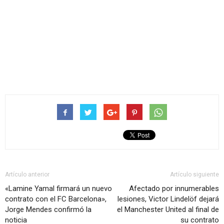
Artículo anterior
Artículo siguiente
«Lamine Yamal firmará un nuevo
Afectado por innumerables
contrato con el FC Barcelona»,
lesiones, Victor Lindelöf dejará
Jorge Mendes confirmó la
el Manchester United al final de
noticia
su contrato