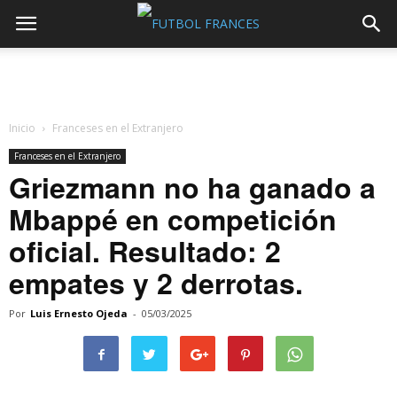
Inicio
Franceses en el Extranjero
Franceses en el Extranjero
Griezmann no ha ganado a
Mbappé en competición
oficial. Resultado: 2
empates y 2 derrotas.
Por
Luis Ernesto Ojeda
-
05/03/2025