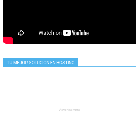
TU MEJOR SOLUCION EN HOSTING
- Advertisement -