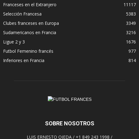
Franceses en el Extranjero
11117
Selección Francesa
5383
Clubes franceses en Europa
3349
Sudamericanos en Francia
3216
Ligue 2 y 3
1676
Futbol Femenino francés
977
Inferiores en Francia
814
SOBRE NOSOTROS
LUIS ERNESTO OJEDA / +1 849 243 1998 /