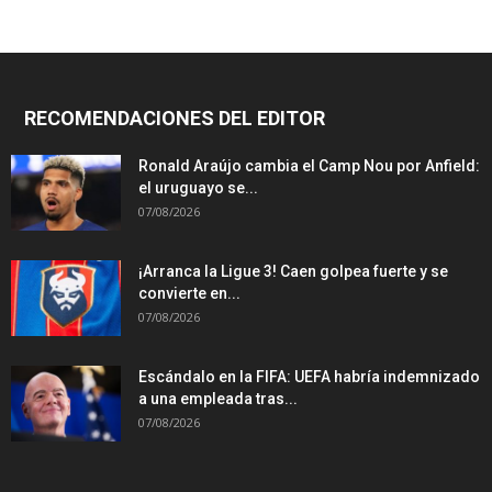
RECOMENDACIONES DEL EDITOR
Ronald Araújo cambia el Camp Nou por Anfield:
el uruguayo se...
07/08/2026
¡Arranca la Ligue 3! Caen golpea fuerte y se
convierte en...
07/08/2026
Escándalo en la FIFA: UEFA habría indemnizado
a una empleada tras...
07/08/2026