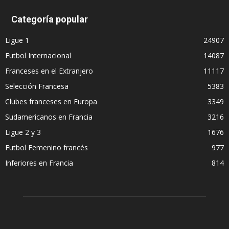
Categoría popular
Ligue 1
24907
Futbol Internacional
14087
Franceses en el Extranjero
11117
Selección Francesa
5383
Clubes franceses en Europa
3349
Sudamericanos en Francia
3216
Ligue 2 y 3
1676
Futbol Femenino francés
977
Inferiores en Francia
814