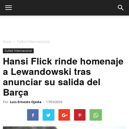
Inicio
Futbol Internacional
Futbol Internacional
Hansi Flick rinde homenaje
a Lewandowski tras
anunciar su salida del
Barça
Por
Luis Ernesto Ojeda
-
17/05/2026