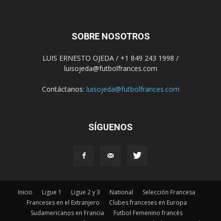
SOBRE NOSOTROS
LUIS ERNESTO OJEDA / +1 849 243 1998 /
luisojeda@futbolfrances.com
Contáctanos:
luisojeda@futbolfrances.com
SÍGUENOS
Inicio
Ligue 1
Ligue 2 y 3
National
Selección Francesa
Franceses en el Extranjero
Clubes franceses en Europa
Sudamericanos en Francia
Futbol Femenino francés