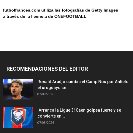
futbolfrances.com utiliza las fotografías de Getty Images
a
través de la licencia de
ONEF
OOT
BALL.
RECOMENDACIONES DEL EDITOR
Ronald Araújo cambia el Camp Nou por Anfield:
el uruguayo se...
07/08/2026
¡Arranca la Ligue 3! Caen golpea fuerte y se
convierte en...
07/08/2026