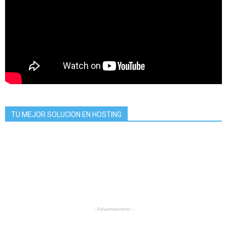
TU MEJOR SOLUCION EN HOSTING
- Advertisement -