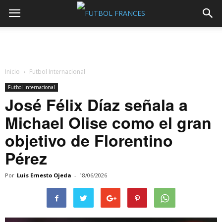
Inicio
Futbol Internacional
Futbol Internacional
José Félix Díaz señala a
Michael Olise como el gran
objetivo de Florentino
Pérez
Por
Luis Ernesto Ojeda
-
18/06/2026