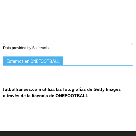
Data provided by
Scoreaxis
Estamos en ONEFOOTBALL
futbolfrances.com utiliza las fotografías de Getty Images
a
través de la licencia de
ONEF
OOT
BALL.