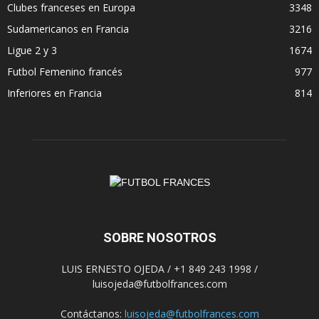
Clubes franceses en Europa
3348
Sudamericanos en Francia
3216
Ligue 2 y 3
1674
Futbol Femenino francés
977
Inferiores en Francia
814
SOBRE NOSOTROS
LUIS ERNESTO OJEDA / +1 849 243 1998 /
luisojeda@futbolfrances.com
Contáctanos:
luisojeda@futbolfrances.com