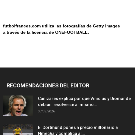
futbolfrances.com utiliza las fotografías de Getty Images
a
través de la licencia de
ONEF
OOT
BALL.
RECOMENDACIONES DEL EDITOR
Cañizares explica por qué Vinicius y Diomande
debían resolverse al mismo...
07/08/2026
El Dortmund pone un precio millonario a
Nmecha y complica al...