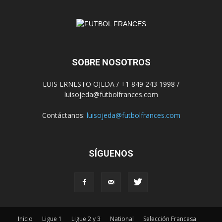
SOBRE NOSOTROS
LUIS ERNESTO OJEDA / +1 849 243 1998 /
luisojeda@futbolfrances.com
Contáctanos:
luisojeda@futbolfrances.com
SÍGUENOS
Inicio
Ligue 1
Ligue 2 y 3
National
Selección Francesa