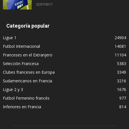
22/07/2017
Categoría popular
Ligue 1
24904
Futbol Internacional
14081
Franceses en el Extranjero
11104
Selección Francesa
5383
Clubes franceses en Europa
3349
Sudamericanos en Francia
3216
Ligue 2 y 3
1676
Futbol Femenino francés
977
Inferiores en Francia
814