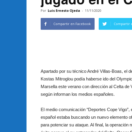
Por
Luis Ernesto Ojeda
-
11/11/2020
Compartir en Facebook
Compartir 
Apartado por su técnico André Villas-Boas, el d
Kostas Mitroglou podía haberse ido del Olympi
Marsella este verano con dirección al Celta de 
según informan los medios españoles.
El medio comunicación “Deportes Cope Vigo”, e
español estaba buscando un nuevo elemento o
para potenciar su ataque. Al final, la operación 