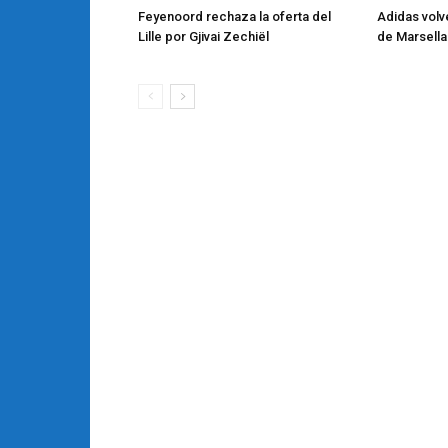
Feyenoord rechaza la oferta del
Adidas volve
Lille por Gjivai Zechiël
de Marsella 