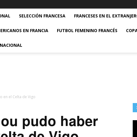
ONAL
SELECCIÓN FRANCESA
FRANCESES EN EL EXTRANJE
ERICANOS EN FRANCIA
FUTBOL FEMENINO FRANCÉS
COPA
RNACIONAL
 en el Celta de Vigo
lou pudo haber
elta de Vigo