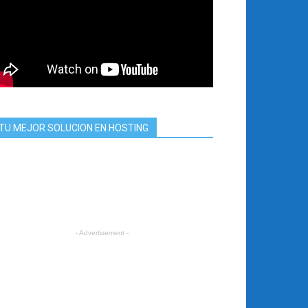
TU MEJOR SOLUCION EN HOSTING
- Advertisement -