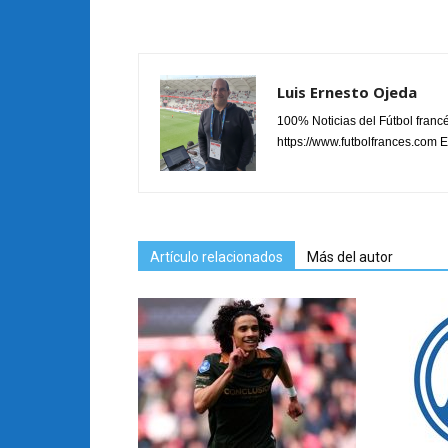
Luis Ernesto Ojeda
100% Noticias del Fútbol fran
https://www.futbolfrances.com Es
Artículo relacionados
Más del autor