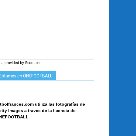
ta provided by
Scoreaxis
Estamos en ONEFOOTBALL
tbolfrances.com utiliza las fotografías de
etty Images a
través de la licencia de
NEF
OOT
BALL.