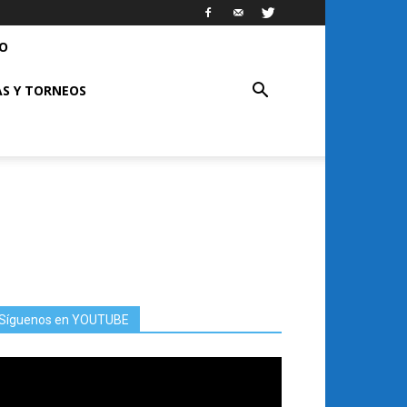
RO
S Y TORNEOS
Síguenos en YOUTUBE