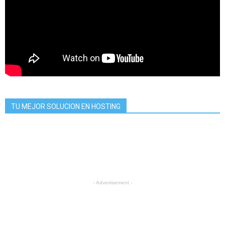
TU MEJOR SOLUCION EN HOSTING
- Advertisement -