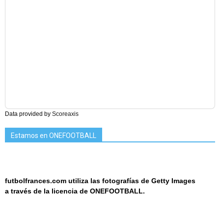
Data provided by
Scoreaxis
Estamos en ONEFOOTBALL
futbolfrances.com utiliza las fotografías de Getty Images
a
través de la licencia de
ONEF
OOT
BALL.