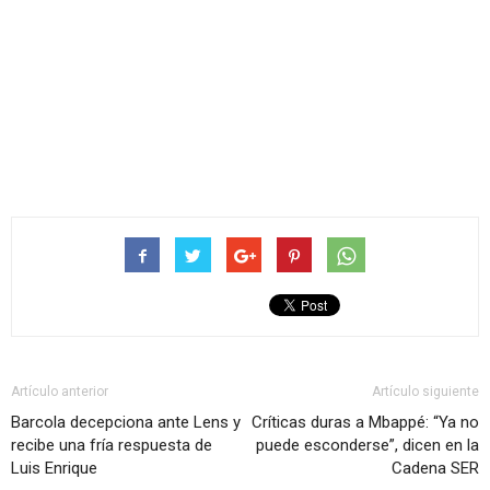
Artículo anterior
Artículo siguiente
Barcola decepciona ante Lens y
Críticas duras a Mbappé: “Ya no
recibe una fría respuesta de
puede esconderse”, dicen en la
Luis Enrique
Cadena SER