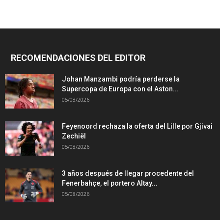
RECOMENDACIONES DEL EDITOR
Johan Manzambi podría perderse la
Supercopa de Europa con el Aston...
05/08/2026
Feyenoord rechaza la oferta del Lille por Gjivai
Zechiël
05/08/2026
3 años después de llegar procedente del
Fenerbahçe, el portero Altay...
05/08/2026