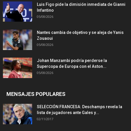
Luis Figo pide la dimisión inmediata de Gianni
Infantino
05/08/2026
Nantes cambia de objetivo y se aleja de Yanis
Zouaoui
05/08/2026
Johan Manzambi podría perderse la
Supercopa de Europa con el Aston...
05/08/2026
MENSAJES POPULARES
SELECCIÓN FRANCESA: Deschamps revela la
lista de jugadores ante Gales y...
02/11/2017