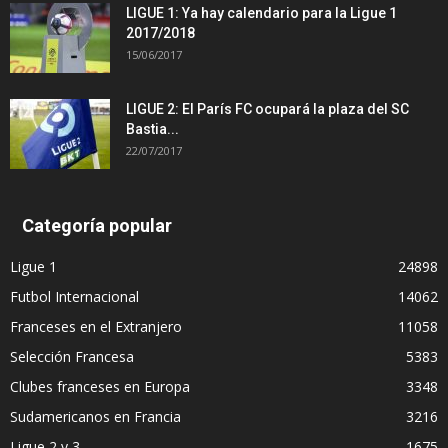
LIGUE 1: Ya hay calendario para la Ligue 1
2017/2018
15/06/2017
LIGUE 2: El París FC ocupará la plaza del SC
Bastia...
22/07/2017
Categoría popular
Ligue 1
24898
Futbol Internacional
14062
Franceses en el Extranjero
11058
Selección Francesa
5383
Clubes franceses en Europa
3348
Sudamericanos en Francia
3216
Ligue 2 y 3
1675