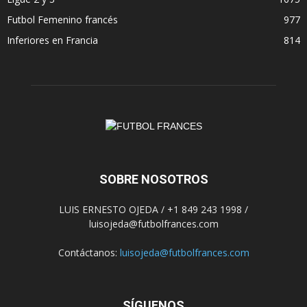
Futbol Femenino francés
977
Inferiores en Francia
814
SOBRE NOSOTROS
LUIS ERNESTO OJEDA / +1 849 243 1998 /
luisojeda@futbolfrances.com
Contáctanos:
luisojeda@futbolfrances.com
SÍGUENOS