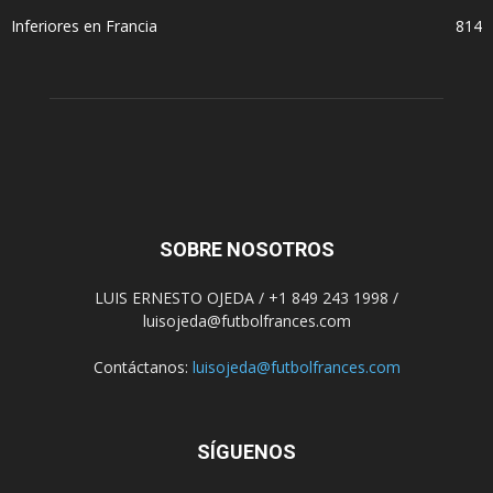
Inferiores en Francia
814
SOBRE NOSOTROS
LUIS ERNESTO OJEDA / +1 849 243 1998 /
luisojeda@futbolfrances.com
Contáctanos:
luisojeda@futbolfrances.com
SÍGUENOS