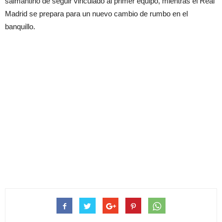
salmantino de seguir vinculado al primer equipo, mientras el Real
Madrid se prepara para un nuevo cambio de rumbo en el
banquillo.