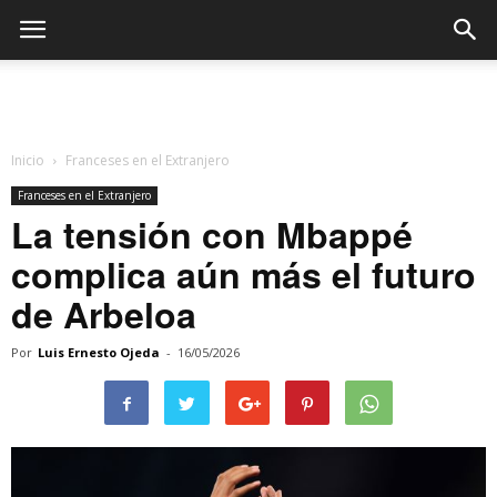
Inicio
Franceses en el Extranjero
Franceses en el Extranjero
La tensión con Mbappé
complica aún más el futuro
de Arbeloa
Por
Luis Ernesto Ojeda
-
16/05/2026