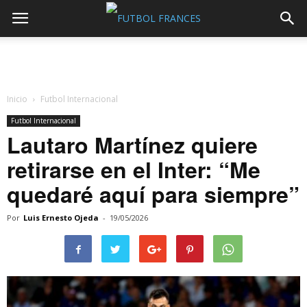
Inicio
Futbol Internacional
Futbol Internacional
Lautaro Martínez quiere
retirarse en el Inter: “Me
quedaré aquí para siempre”
Por
Luis Ernesto Ojeda
-
19/05/2026