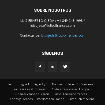
SOBRE NOSOTROS
LUIS ERNESTO OJEDA / +1 849 243 1998 /
luisojeda@futbolfrances.com
Contáctanos:
luisojeda@futbolfrances.com
SÍGUENOS
Inicio
Ligue 1
Ligue 2 y 3
National
Selección Francesa
Franceses en el Extranjero
Clubes franceses en Europa
Sudamericanos en Francia
Futbol Femenino francés
Copas y Torneos
Inferiores en Francia
Futbol Internacional