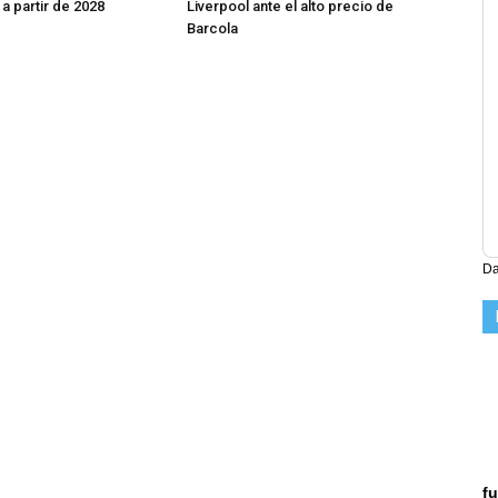
a partir de 2028
Liverpool ante el alto precio de
Barcola
Da
fu