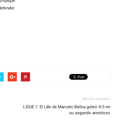
Olympique
defender
r
Artículo siguiente
LIGUE 1: El Lille de Marcelo Bielsa goleó 4-0 en
su segundo amistoso