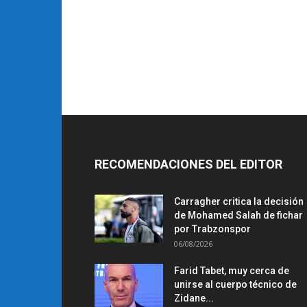
RECOMENDACIONES DEL EDITOR
Carragher critica la decisión
de Mohamed Salah de fichar
por Trabzonspor
06/08/2026
Farid Tabet, muy cerca de
unirse al cuerpo técnico de
Zidane...