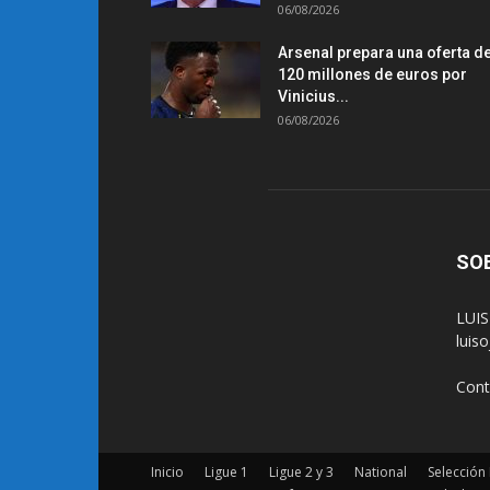
06/08/2026
Arsenal prepara una oferta d
120 millones de euros por
Vinicius...
06/08/2026
SO
LUIS
luis
Cont
Inicio
Ligue 1
Ligue 2 y 3
National
Selección