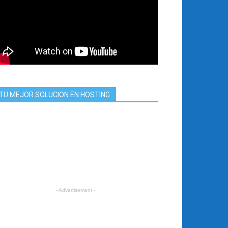
TU MEJOR SOLUCION EN HOSTING
- Advertisement -