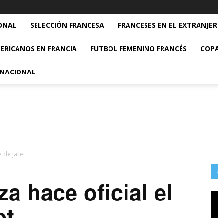
ONAL
SELECCIÓN FRANCESA
FRANCESES EN EL EXTRANJE
ERICANOS EN FRANCIA
FUTBOL FEMENINO FRANCÉS
COPA
RNACIONAL
e de Jallet
za hace oficial el
et