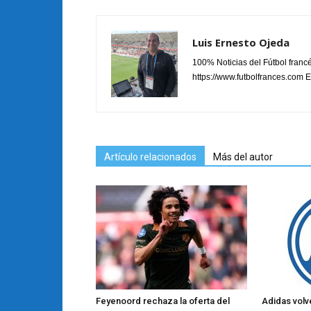
Luis Ernesto Ojeda
100% Noticias del Fútbol fran
https://www.futbolfrances.com Es
Artículo relacionados
Más del autor
Feyenoord rechaza la oferta del
Adidas volve