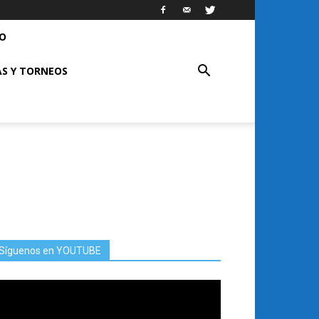
RO
S Y TORNEOS
Síguenos en YOUTUBE