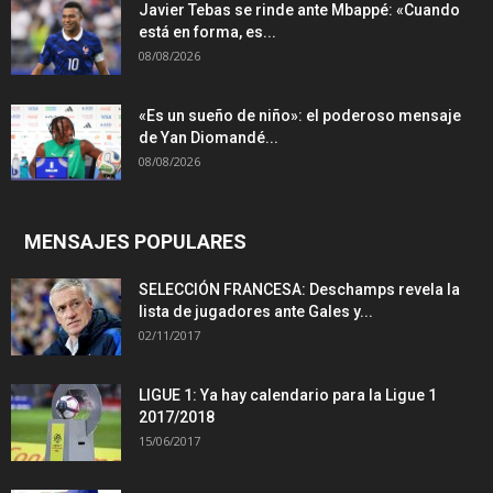
Javier Tebas se rinde ante Mbappé: «Cuando
está en forma, es...
08/08/2026
«Es un sueño de niño»: el poderoso mensaje
de Yan Diomandé...
08/08/2026
MENSAJES POPULARES
SELECCIÓN FRANCESA: Deschamps revela la
lista de jugadores ante Gales y...
02/11/2017
LIGUE 1: Ya hay calendario para la Ligue 1
2017/2018
15/06/2017