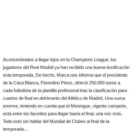
Acostumbrados a llegar lejos en la Champions League, los
jugadores del Real Madrid ya han recibido una buena bonificación
esta temporada. De hecho, Marca nos informa que el presidente
de la Casa Blanca, Florentino Pérez, ofreció 250.000 euros a
cada futbolista de la plantilla profesional tras la clasificación para
cuartos de final en detrimento del Atlético de Madrid. Una suma
enorme, teniendo en cuenta que el Merengue, vigente campeón,
está entre los favoritos para llegar hasta el final, una vez más.
Todo esto sin hablar del Mundial de Clubes al final de la
temporada…