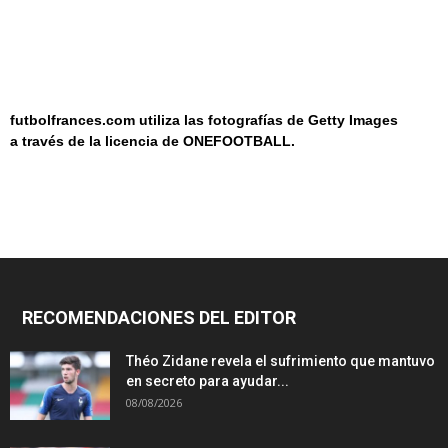
futbolfrances.com utiliza las fotografías de Getty Images
a
través de la licencia de
ONEF
OOT
BALL.
RECOMENDACIONES DEL EDITOR
Théo Zidane revela el sufrimiento que mantuvo
en secreto para ayudar...
08/08/2026