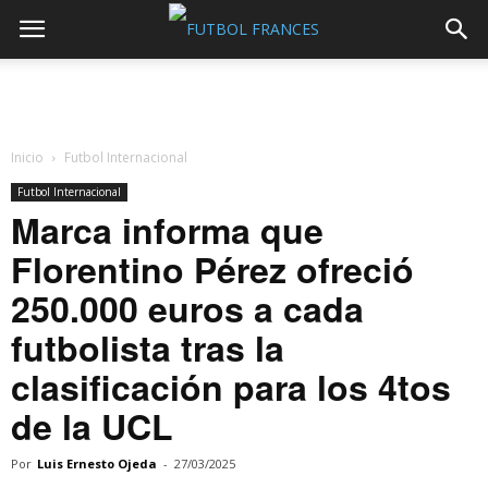
Inicio
Futbol Internacional
Futbol Internacional
Marca informa que
Florentino Pérez ofreció
250.000 euros a cada
futbolista tras la
clasificación para los 4tos
de la UCL
Por
Luis Ernesto Ojeda
-
27/03/2025