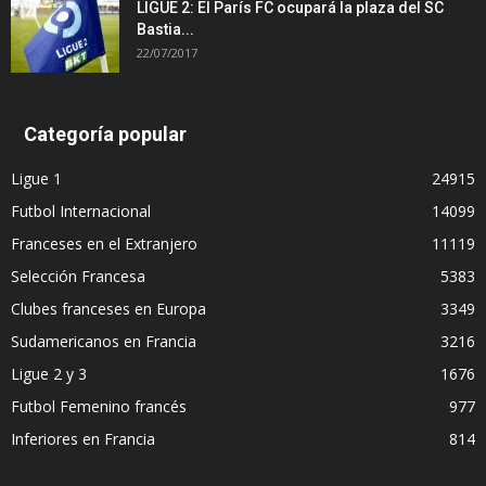
LIGUE 2: El París FC ocupará la plaza del SC
Bastia...
22/07/2017
Categoría popular
Ligue 1
24915
Futbol Internacional
14099
Franceses en el Extranjero
11119
Selección Francesa
5383
Clubes franceses en Europa
3349
Sudamericanos en Francia
3216
Ligue 2 y 3
1676
Futbol Femenino francés
977
Inferiores en Francia
814