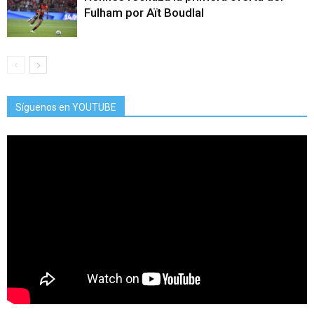
Fulham por Aït Boudlal
Síguenos en YOUTUBE