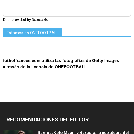
Data provided by
Scoreaxis
Estamos en ONEFOOTBALL
futbolfrances.com utiliza las fotografías de Getty Images
a
través de la licencia de
ONEF
OOT
BALL.
RECOMENDACIONES DEL EDITOR
Ramos, Kolo Muani y Barcola: la estrategia del