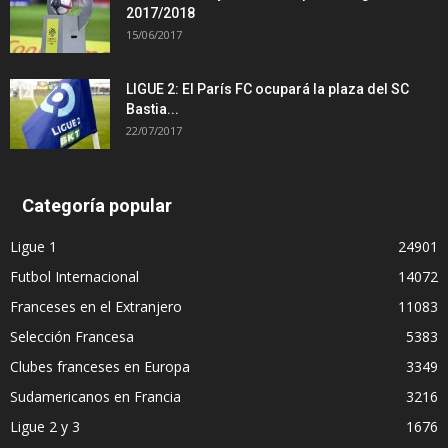
2017/2018
15/06/2017
LIGUE 2: El París FC ocupará la plaza del SC
Bastia...
22/07/2017
Categoría popular
Ligue 1
24901
Futbol Internacional
14072
Franceses en el Extranjero
11083
Selección Francesa
5383
Clubes franceses en Europa
3349
Sudamericanos en Francia
3216
Ligue 2 y 3
1676