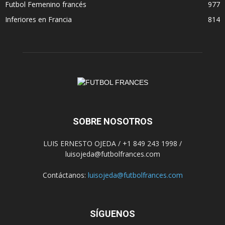
Futbol Femenino francés
977
Inferiores en Francia
814
SOBRE NOSOTROS
LUIS ERNESTO OJEDA / +1 849 243 1998 /
luisojeda@futbolfrances.com
Contáctanos:
luisojeda@futbolfrances.com
SÍGUENOS