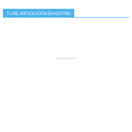
TU MEJOR SOLUCION EN HOSTING
- Advertisement -