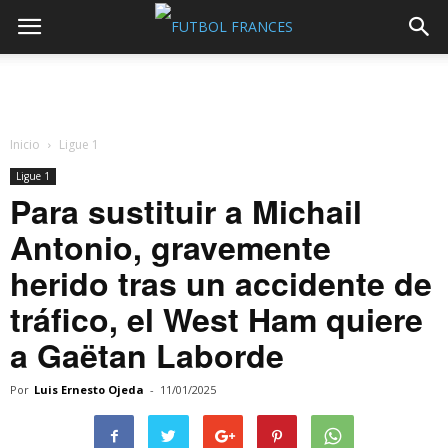
Inicio
Ligue 1
Ligue 1
Para sustituir a Michail
Antonio, gravemente
herido tras un accidente de
tráfico, el West Ham quiere
a Gaëtan Laborde
Por
Luis Ernesto Ojeda
-
11/01/2025