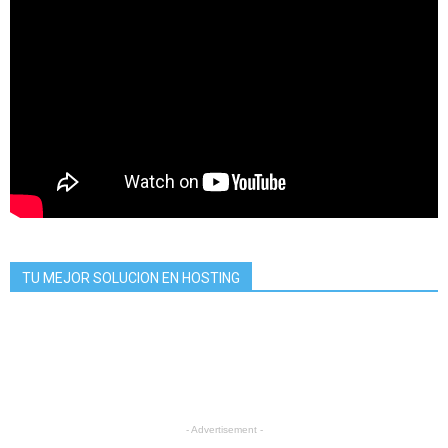
TU MEJOR SOLUCION EN HOSTING
- Advertisement -