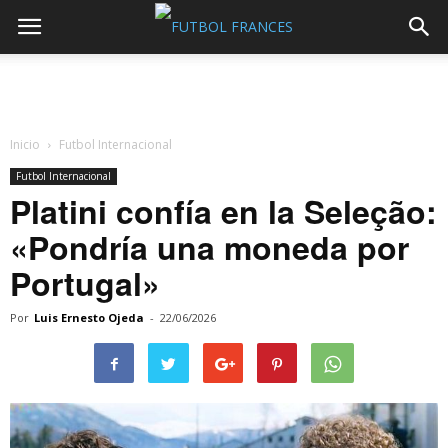
Inicio
Futbol Internacional
Futbol Internacional
Platini confía en la Seleção:
«Pondría una moneda por
Portugal»
Por
Luis Ernesto Ojeda
-
22/06/2026