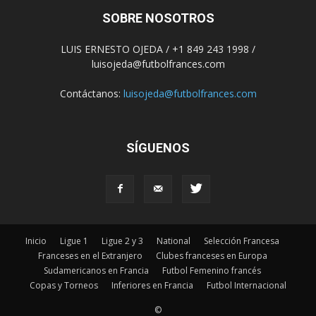
SOBRE NOSOTROS
LUIS ERNESTO OJEDA / +1 849 243 1998 /
luisojeda@futbolfrances.com
Contáctanos:
luisojeda@futbolfrances.com
SÍGUENOS
Inicio
Ligue 1
Ligue 2 y 3
National
Selección Francesa
Franceses en el Extranjero
Clubes franceses en Europa
Sudamericanos en Francia
Futbol Femenino francés
Copas y Torneos
Inferiores en Francia
Futbol Internacional
©