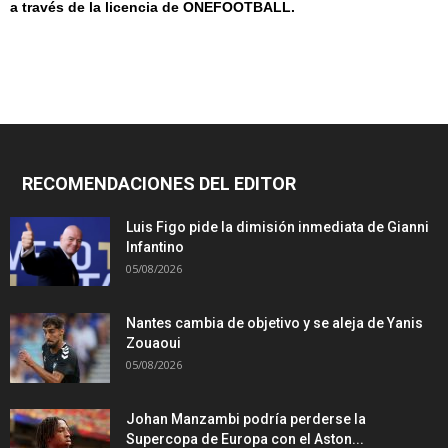
a
través de la licencia de
ONEF
OOT
BALL.
RECOMENDACIONES DEL EDITOR
Luis Figo pide la dimisión inmediata de Gianni
Infantino
05/08/2026
Nantes cambia de objetivo y se aleja de Yanis
Zouaoui
05/08/2026
Johan Manzambi podría perderse la
Supercopa de Europa con el Aston...