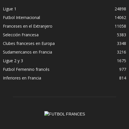
Ligue 1
24898
Futbol Internacional
14062
Franceses en el Extranjero
11058
Selección Francesa
5383
Clubes franceses en Europa
3348
Sudamericanos en Francia
3216
Ligue 2 y 3
1675
Futbol Femenino francés
977
Inferiores en Francia
814