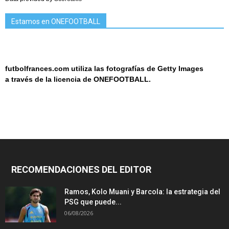
Estamos en ONEFOOTBALL
futbolfrances.com utiliza las fotografías de Getty Images
a
través de la licencia de
ONEF
OOT
BALL.
RECOMENDACIONES DEL EDITOR
Ramos, Kolo Muani y Barcola: la estrategia del
PSG que puede...
06/08/2026