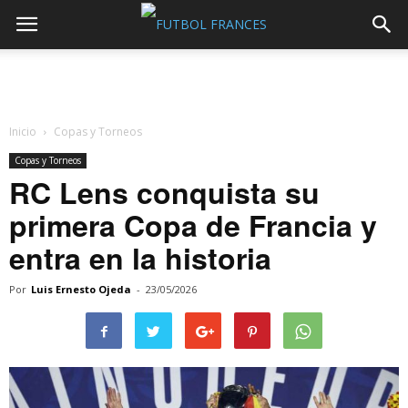
Inicio
Copas y Torneos
Copas y Torneos
RC Lens conquista su
primera Copa de Francia y
entra en la historia
Por
Luis Ernesto Ojeda
-
23/05/2026