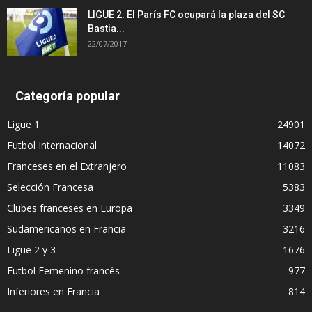
LIGUE 2: El París FC ocupará la plaza del SC
Bastia...
22/07/2017
Categoría popular
Ligue 1
24901
Futbol Internacional
14072
Franceses en el Extranjero
11083
Selección Francesa
5383
Clubes franceses en Europa
3349
Sudamericanos en Francia
3216
Ligue 2 y 3
1676
Futbol Femenino francés
977
Inferiores en Francia
814