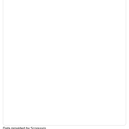
Data provided by
Scoreaxis