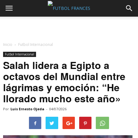
Inicio
Futbol Internacional
Futbol Internacional
Salah lidera a Egipto a
octavos del Mundial entre
lágrimas y emoción: “He
llorado mucho este año»
Por
Luis Ernesto Ojeda
-
04/07/2026