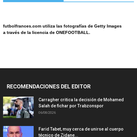
futbolfrances.com utiliza las fotografías de Getty Images
a
través de la licencia de
ONEF
OOT
BALL.
RECOMENDACIONES DEL EDITOR
Carragher critica la decisión de Mohamed
Salah de fichar por Trabzonspor
06/08/2026
Farid Tabet, muy cerca de unirse al cuerpo
técnico de Zidane...