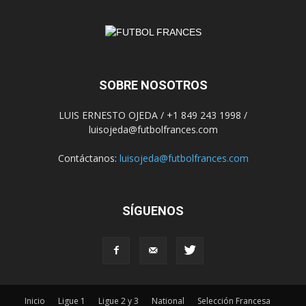
SOBRE NOSOTROS
LUIS ERNESTO OJEDA / +1 849 243 1998 /
luisojeda@futbolfrances.com
Contáctanos:
luisojeda@futbolfrances.com
SÍGUENOS
Inicio
Ligue 1
Ligue 2 y 3
National
Selección Francesa