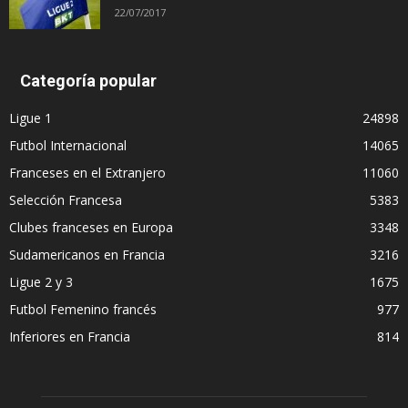
22/07/2017
Categoría popular
Ligue 1
24898
Futbol Internacional
14065
Franceses en el Extranjero
11060
Selección Francesa
5383
Clubes franceses en Europa
3348
Sudamericanos en Francia
3216
Ligue 2 y 3
1675
Futbol Femenino francés
977
Inferiores en Francia
814