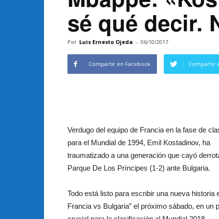
sé qué decir.
Por
Luis Ernesto Ojeda
-
06/10/2017
Compartir en Facebook
Compartir 
Verdugo del equipo de Francia en la fase de clas
para el Mundial de 1994, Emil Kostadinov, ha
traumatizado a una generación que cayó derrot
Parque De Los Príncipes (1-2) ante Bulgaria.
Todo está listo para escribir una nueva historia 
Francia vs Bulgaria” el próximo sábado, en un p
crucial para la clasificación al Mundial 2018.