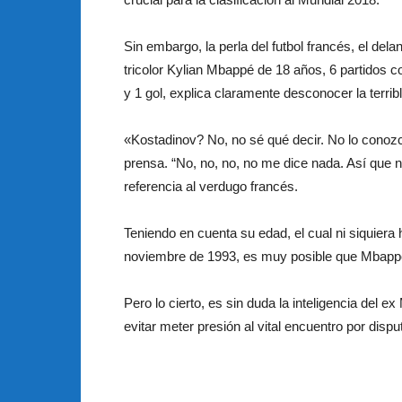
Sin embargo, la perla del futbol francés, el dela
tricolor Kylian Mbappé de 18 años, 6 partidos c
y 1 gol, explica claramente desconocer la terrib
«Kostadinov? No, no sé qué decir. No lo conozc
prensa. “No, no, no, no me dice nada. Así que
referencia al verdugo francés.
Teniendo en cuenta su edad, el cual ni siquier
noviembre de 1993, es muy posible que Mbappé
Pero lo cierto, es sin duda la inteligencia del 
evitar meter presión al vital encuentro por dispu