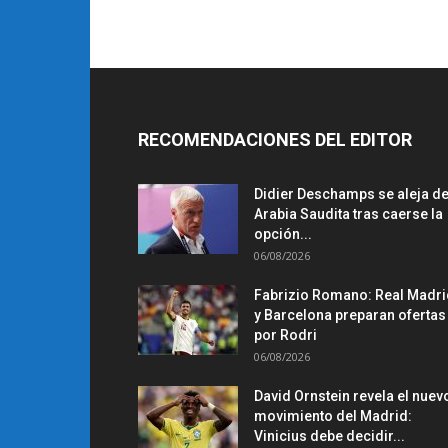
RECOMENDACIONES DEL EDITOR
Didier Deschamps se aleja d
Arabia Saudita tras caerse la
opción...
06/08/2026
Fabrizio Romano: Real Madri
y Barcelona preparan ofertas
por Rodri
06/08/2026
David Ornstein revela el nuev
movimiento del Madrid:
Vinicius debe decidir...