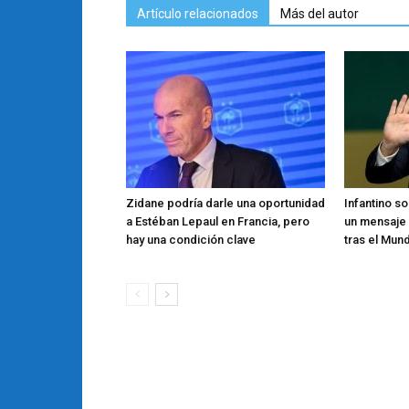
Artículo relacionados
Más del autor
Zidane podría darle una oportunidad
Infantino s
a Estéban Lepaul en Francia, pero
un mensaje
hay una condición clave
tras el Mund