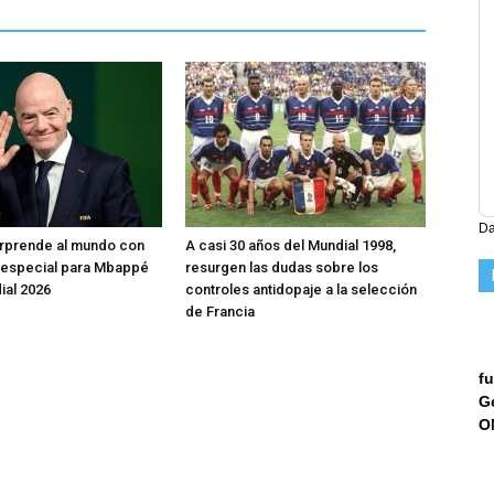
Da
orprende al mundo con
A casi 30 años del Mundial 1998,
 especial para Mbappé
resurgen las dudas sobre los
ial 2026
controles antidopaje a la selección
de Francia
fu
G
O