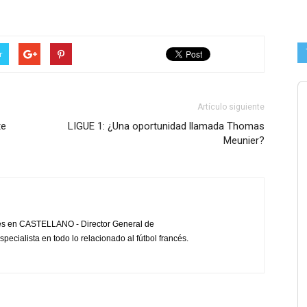
r
Artículo siguiente
te
LIGUE 1: ¿Una oportunidad llamada Thomas
Meunier?
cés en CASTELLANO - Director General de
pecialista en todo lo relacionado al fútbol francés.