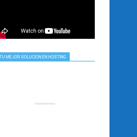
TU MEJOR SOLUCION EN HOSTING
- Advertisement -