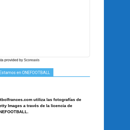
ta provided by
Scoreaxis
Estamos en ONEFOOTBALL
tbolfrances.com utiliza las fotografías de
etty Images a
través de la licencia de
NEF
OOT
BALL.