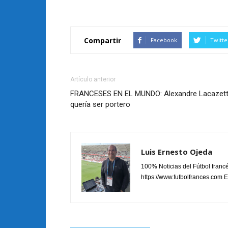
Compartir
Facebook
Twitte
Artículo anterior
FRANCESES EN EL MUNDO: Alexandre Lacazet
quería ser portero
Luis Ernesto Ojeda
100% Noticias del Fútbol fran
https://www.futbolfrances.com Es