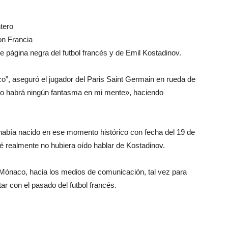
ntero
on Francia
le página negra del futbol francés y de Emil Kostadinov.
o”, aseguró el jugador del Paris Saint Germain en rueda de
 no habrá ningún fantasma en mi mente», haciendo
a había nacido en ese momento histórico con fecha del 19 de
 realmente no hubiera oído hablar de Kostadinov.
ex Mónaco, hacia los medios de comunicación, tal vez para
tar con el pasado del futbol francés.