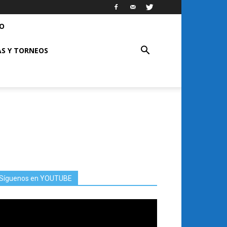
RO
S Y TORNEOS
Síguenos en YOUTUBE