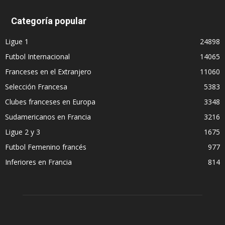
Categoría popular
Ligue 1
24898
Futbol Internacional
14065
Franceses en el Extranjero
11060
Selección Francesa
5383
Clubes franceses en Europa
3348
Sudamericanos en Francia
3216
Ligue 2 y 3
1675
Futbol Femenino francés
977
Inferiores en Francia
814