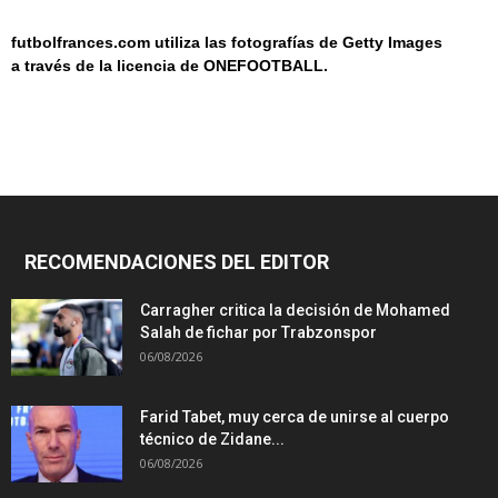
futbolfrances.com utiliza las fotografías de Getty Images
a
través de la licencia de
ONEF
OOT
BALL.
RECOMENDACIONES DEL EDITOR
Carragher critica la decisión de Mohamed
Salah de fichar por Trabzonspor
06/08/2026
Farid Tabet, muy cerca de unirse al cuerpo
técnico de Zidane...
06/08/2026