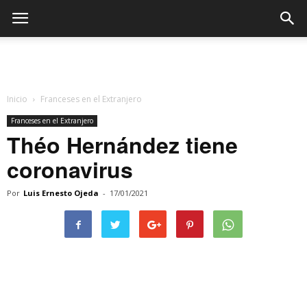
Inicio
Franceses en el Extranjero
Franceses en el Extranjero
Théo Hernández tiene
coronavirus
Por
Luis Ernesto Ojeda
-
17/01/2021