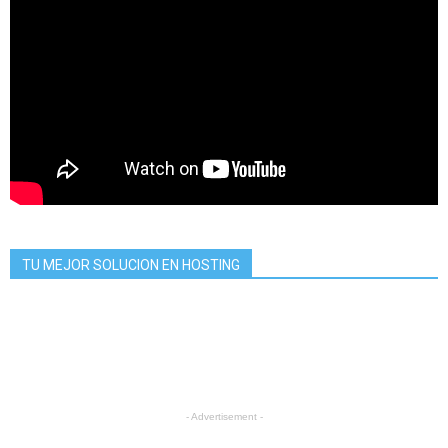
TU MEJOR SOLUCION EN HOSTING
- Advertisement -