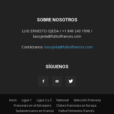
SOBRE NOSOTROS
LUIS ERNESTO OJEDA / +1 849 243 1998 /
luisojeda@futbolfrances.com
Contáctanos:
luisojeda@futbolfrances.com
SÍGUENOS
Inicio
Ligue 1
Ligue 2 y 3
National
Selección Francesa
Franceses en el Extranjero
Clubes franceses en Europa
Sudamericanos en Francia
Futbol Femenino francés