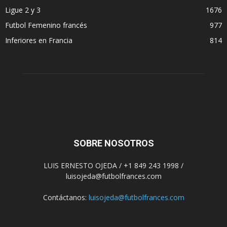
Ligue 2 y 3
1676
Futbol Femenino francés
977
Inferiores en Francia
814
SOBRE NOSOTROS
LUIS ERNESTO OJEDA / +1 849 243 1998 /
luisojeda@futbolfrances.com
Contáctanos:
luisojeda@futbolfrances.com