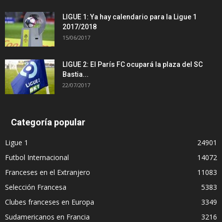
LIGUE 1: Ya hay calendario para la Ligue 1
2017/2018
15/06/2017
LIGUE 2: El París FC ocupará la plaza del SC
Bastia...
22/07/2017
Categoría popular
Ligue 1
24901
Futbol Internacional
14072
Franceses en el Extranjero
11083
Selección Francesa
5383
Clubes franceses en Europa
3349
Sudamericanos en Francia
3216