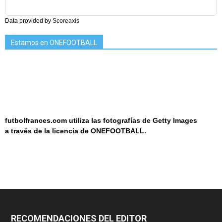
Data provided by
Scoreaxis
Estamos en ONEFOOTBALL
futbolfrances.com utiliza las fotografías de Getty Images
a
través de la licencia de
ONEF
OOT
BALL.
RECOMENDACIONES DEL EDITOR