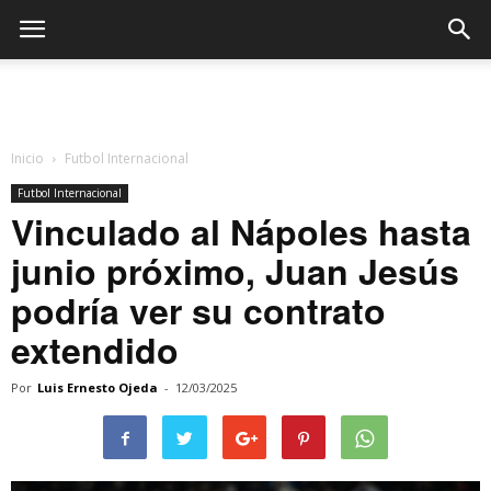
Inicio
Futbol Internacional
Futbol Internacional
Vinculado al Nápoles hasta
junio próximo, Juan Jesús
podría ver su contrato
extendido
Por
Luis Ernesto Ojeda
-
12/03/2025