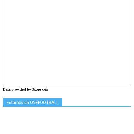
Data provided by
Scoreaxis
Estamos en ONEFOOTBALL