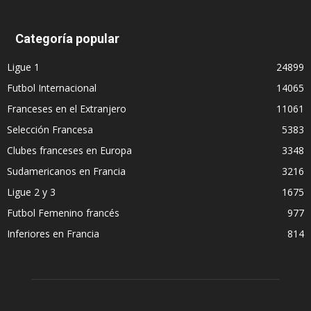
Categoría popular
Ligue 1
24899
Futbol Internacional
14065
Franceses en el Extranjero
11061
Selección Francesa
5383
Clubes franceses en Europa
3348
Sudamericanos en Francia
3216
Ligue 2 y 3
1675
Futbol Femenino francés
977
Inferiores en Francia
814