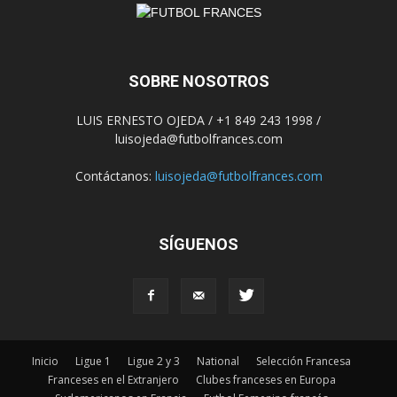
SOBRE NOSOTROS
LUIS ERNESTO OJEDA / +1 849 243 1998 /
luisojeda@futbolfrances.com
Contáctanos:
luisojeda@futbolfrances.com
SÍGUENOS
Inicio
Ligue 1
Ligue 2 y 3
National
Selección Francesa
Franceses en el Extranjero
Clubes franceses en Europa