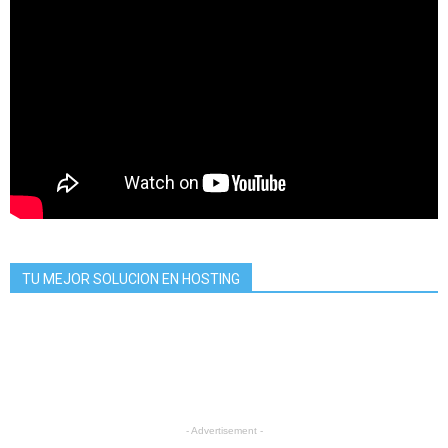
TU MEJOR SOLUCION EN HOSTING
- Advertisement -