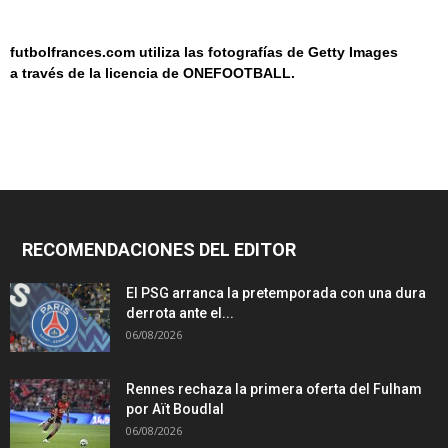
futbolfrances.com utiliza las fotografías de Getty Images
a
través de la licencia de
ONEF
OOT
BALL.
RECOMENDACIONES DEL EDITOR
El PSG arranca la pretemporada con una dura
derrota ante el...
06/08/2026
Rennes rechaza la primera oferta del Fulham
por Aït Boudlal
06/08/2026