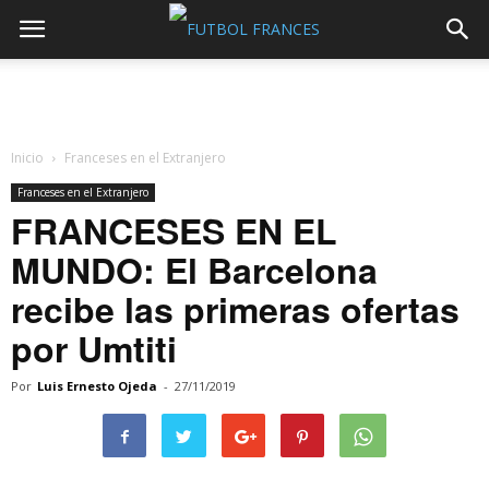
Inicio
Franceses en el Extranjero
Franceses en el Extranjero
FRANCESES EN EL
MUNDO: El Barcelona
recibe las primeras ofertas
por Umtiti
Por
Luis Ernesto Ojeda
-
27/11/2019