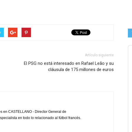
r
Artículo siguiente
El PSG no está interesado en Rafael Leão y su
cláusula de 175 millones de euros
cés en CASTELLANO - Director General de
pecialista en todo lo relacionado al fútbol francés.