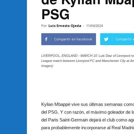
PSG
Por
Luis Ernesto Ojeda
-
11/04/2024
Compartir en Facebook
Compartir 
LIVERPOOL, ENGLAND - MARCH 10: Luis Diaz of Liverpool reacts 
League match between Liverpool FC and Manchester City at Anfi
Images)
Kylian Mbappé vive sus últimas semanas como
del PSG. Y con razón, el máximo goleador de la
del Paris Saint-Germain dejará el club como age
para probablemente incorporarse al Real Madri