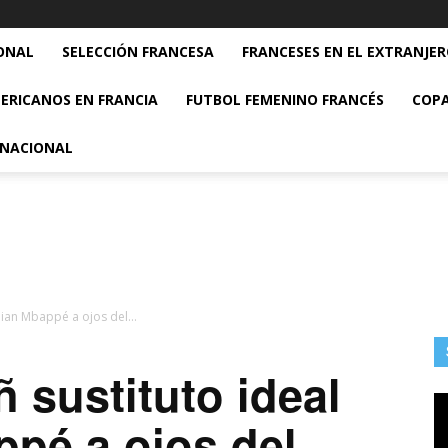
ONAL
SELECCIÓN FRANCESA
FRANCESES EN EL EXTRANJE
ERICANOS EN FRANCIA
FUTBOL FEMENINO FRANCÉS
COPA
RNACIONAL
ylian Mbappé a ojos del...
ñ sustituto ideal
ppé a ojos del