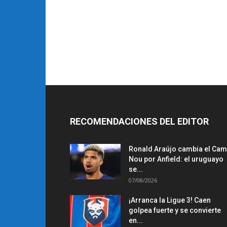
RECOMENDACIONES DEL EDITOR
Ronald Araújo cambia el Ca
Nou por Anfield: el uruguayo
se...
07/08/2026
¡Arranca la Ligue 3! Caen
golpea fuerte y se convierte
en...