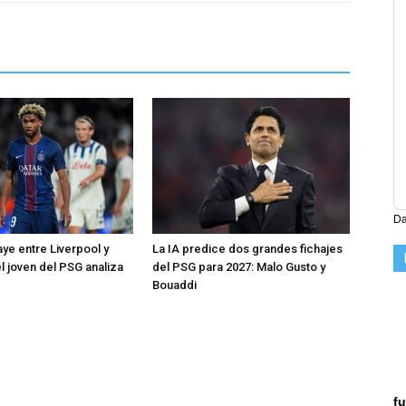
Da
ye entre Liverpool y
La IA predice dos grandes fichajes
l joven del PSG analiza
del PSG para 2027: Malo Gusto y
Bouaddi
fu