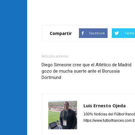
Compartir
Facebook
Twitte
Artículo anterior
Diego Simeone cree que el Atlético de Madrid
gozo de mucha suerte ante el Borussia
Dortmund
Luis Ernesto Ojeda
100% Noticias del Fútbol fran
https://www.futbolfrances.com Es