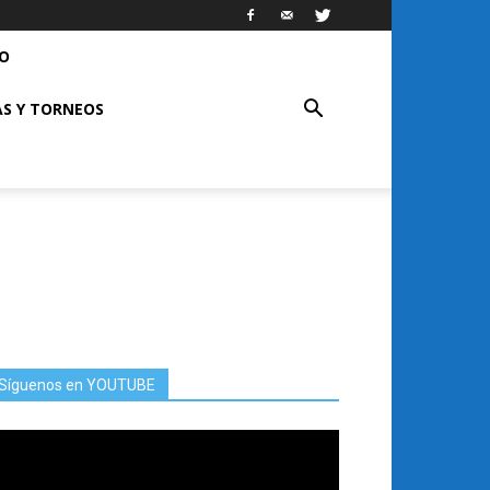
RO
S Y TORNEOS
Síguenos en YOUTUBE