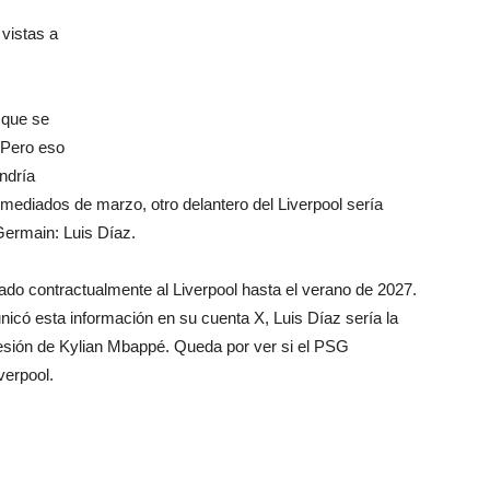
vistas a
 que se
 Pero eso
ndría
mediados de marzo, otro delantero del Liverpool sería
Germain: Luis Díaz.
ado contractualmente al Liverpool hasta el verano de 2027.
nicó esta información en su cuenta X, Luis Díaz sería la
cesión de Kylian Mbappé. Queda por ver si el PSG
verpool.