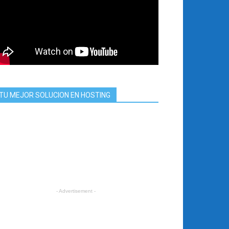
TU MEJOR SOLUCION EN HOSTING
- Advertisement -